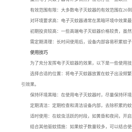
有效范围有限：大多数电子灭蚊器的有效范围在20到
对环境要求高：电子灭蚊器通常在黑暗环境中效果最
初期投资较高：一些高端电子灭蚊器价格较贵，虽然
需定期清理：长时间使用后，设备内部容易积累蚊子
使用技巧
为了充分发挥电子灭蚊器的效果，以下是一些使用技
选择合适的位置：将电子灭蚊器放置在蚊子出没频繁
引效果。
保持环境黑暗：在使用电子灭蚊器时，尽量保持环境
定期清洁：定期检查和清洁设备内部，去除积累的蚊
适时使用：在蚊虫活跃的时段，如黄昏和夜间，开启
结合其他驱蚊措施：如果蚊子数量较多，可以结合使