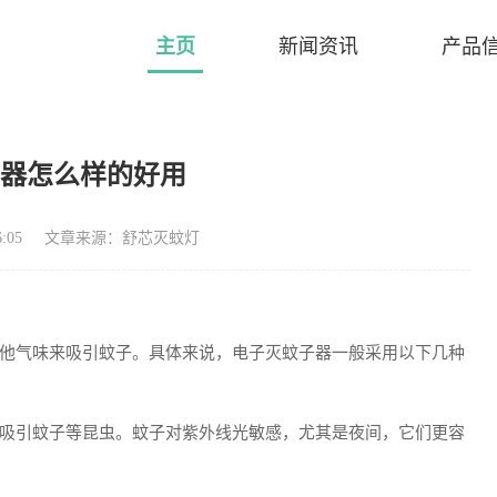
主页
新闻资讯
产品
子器怎么样的好用
:05
文章来源：舒芯灭蚊灯
他气味来吸引蚊子。具体来说，电子灭蚊子器一般采用以下几种
吸引蚊子等昆虫。蚊子对紫外线光敏感，尤其是夜间，它们更容