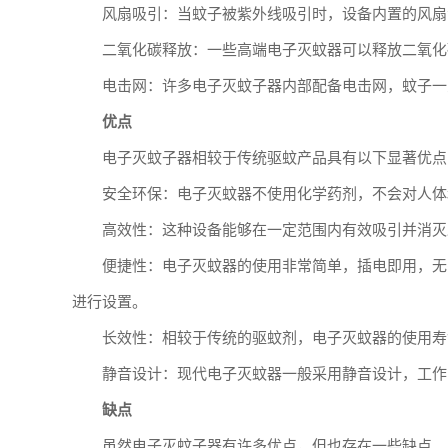
风扇吸引：当蚊子被紫外线吸引时，设备内置的风扇
二氧化碳释放：一些高端电子灭蚊器可以释放二氧化
电击网：许多电子灭蚊子器内部配备电击网，蚊子一
优点
电子灭蚊子器相较于传统驱蚊产品具有以下显著优点
安全环保：电子灭蚊器不使用化学药剂，不会对人体
高效性：这种设备能够在一定范围内有效吸引并消灭
便捷性：电子灭蚊器的使用非常简单，插电即用，无
进行设置。
长效性：相较于传统的驱蚊剂，电子灭蚊器的使用寿
静音设计：现代电子灭蚊器一般采用静音设计，工作
缺点
虽然电子灭蚊子器有许多优点，但也存在一些缺点