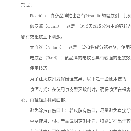
形式。
Picaridin：许多品牌推出含有Picaridin的驱蚊
伽罗妮（Garni）：这是一款以天然成分为主的驱
够有效驱蚊且不刺激。
大自然（Nature）：这是一款植物成分驱蚊剂，
电蚊香（Raid）：该品牌的电蚊香具有较强的驱蚊
使用技巧
为了让灭蚊剂发挥最佳效果，以下是一些使用技巧
喷洒方式：在使用喷雾型灭蚊剂时，确保喷洒在裸露
心，再轻轻涂抹到面部。
避免涂抹在伤口上：若皮肤有伤口，尽量避免直接涂
重复使用：根据产品说明定期补涂，特别是在出汗较