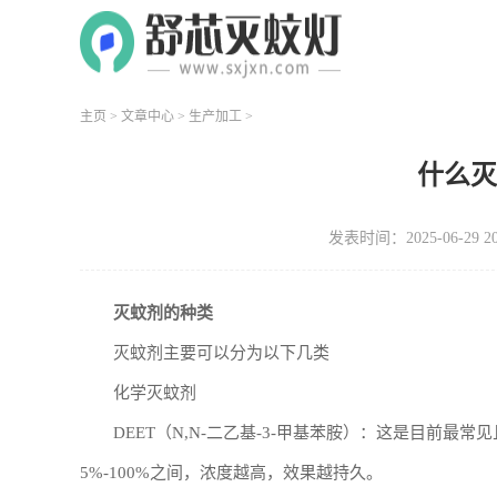
主页
>
文章中心
>
生产加工
>
什么
发表时间：2025-06-29 20
灭蚊剂的种类
灭蚊剂主要可以分为以下几类
化学灭蚊剂
DEET（N,N-二乙基-3-甲基苯胺）：这是目前最
5%-100%之间，浓度越高，效果越持久。