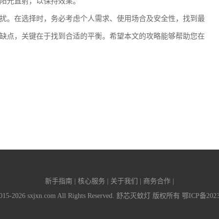
阳光直射，以保持效果。
扰。在选择时，务必考虑个人需求、使用场合及安全性，找到最
缺点，关键在于找到合适的平衡。希望本文的攻略能够帮助您在
新手指南 | 核心服务 | 关于我们 | 商务合作 |
 2015-2026 sxjxn.com All Rights Reserved. 舒芯灭蚊灯 版权所有
鄂ICP备2023