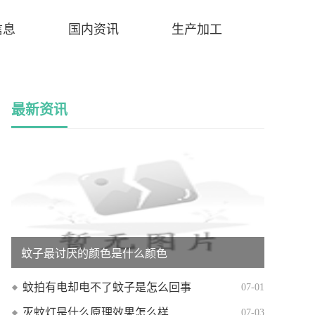
信息
国内资讯
生产加工
最新资讯
蚊子最讨厌的颜色是什么颜色
蚊拍有电却电不了蚊子是怎么回事
07-01
灭蚊灯是什么原理效果怎么样
07-03