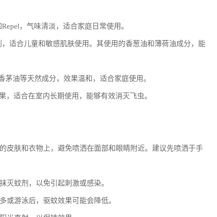
剂，比如Repel，气味清淡，适合家庭日常使用。
蚊剂，适合儿童和敏感肌肤使用。其使用的香葱油和薄荷油成分，能
使用香茅油等天然成分，效果温和，适合家庭使用。
效果，适合在室内长期使用，能够有效消灭飞虫。
的皮肤和衣物上，避免喷洒在面部和眼睛附近。建议先喷洒于手
抹灭蚊剂，以免引起刺激或感染。
多或游泳后，驱蚊效果可能会降低。