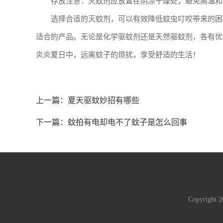
存放注意：灭蚊剂应放置在阴凉干燥处，避免高温和
选择合适的灭蚊剂，可以有效降低蚊虫叮咬带来的困
适合的产品。无论是化学驱蚊剂还是天然驱蚊剂，各有优
炎炎夏日中，远离蚊子的烦扰，享受舒适的生活！
上一篇：
夏天驱蚊妙招有哪些
下一篇：
蚊拍有电却电不了蚊子是怎么回事
Copyright