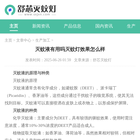
主页
新闻资讯
产品信息
国内资讯
生产加
主页
>
文章中心
>
生产加工
>
灭蚊液有用吗灭蚊灯效果怎么样
发表时间：2025-06-26 01:59
文章来源：舒芯灭蚊灯
灭蚊液的原理与种类
灭蚊液的原理
灭蚊液通常含有化学成分，如避蚊胺（DEET）、派卡瑞丁
（Picaridin）、香茅油等，这些成分通过干扰蚊子的嗅觉系统，使其无法
找到目标。灭蚊液可以直接喷洒在皮肤上或衣物上，以形成保护屏障。
灭蚊液的种类
化学灭蚊液：主要成分为DEET，具有较强的驱蚊效果，使用时需注
意浓度，通常10%-30%浓度的DEET产品适合成人。
植物提取灭蚊液：如香茅油、薄荷油等，虽然效果相对较弱，但相对