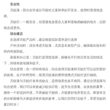
安全性
灭蚊液：部分化学成分可能对儿童和孕妇不安全，使用时需谨慎选
择。
灭蚊灯：一般安全，但需避免放置在儿童和宠物易触碰的地方，以防
电击或烫伤。
综合建议
在选择灭蚊产品时，建议根据实际需求进行选择
户外活动时：优先考虑灭蚊液，尤其是长效型产品，确保能在较长时
间内有效防蚊。
家庭和办公室：灭蚊灯是理想选择，能够在不打扰日常生活的情况
下，持续有效地捕杀蚊子。
结合使用：在一些特殊场合，结合使用灭蚊液和灭蚊灯可以达到更好
的效果。在户外野营时，喷洒灭蚊液的携带便携式灭蚊灯进行辅助。
灭蚊液与灭蚊灯各有优缺点，适用场景也各不相同。通过合理选择与
结合使用，我们可以有效减少蚊虫叮咬，提升生活质量。在炎热的夏季，
拥有一个舒适的环境，不再被蚊子困扰，才能更好地享受生活。希望本文
的分析能够为大家提供有价值的参考，让我们共同打击蚊子，享受无蚊的
夏日时光！