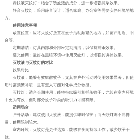
诱蚊液灭蚊灯：结合了诱蚊液的成分，进一步增强捕杀效果。
静音灭蚊灯：采用静音设计，适合家庭、办公室等需要安静环境的地
方。
使用注意事项
放置位置：应将灭蚊灯放置在蚊子活动频繁的地方，如窗户附近、阳
台等。
定期清洁：灯具内部和外部应定期清洁，以保持捕杀效果。
避光使用：最好在黑暗环境中使用灭蚊灯，以增强其诱捕效果。
灭蚊液与灭蚊灯的对比
效果对比
灭蚊液：能够有效驱散蚊子，尤其在户外活动时使用效果显著，但使
用时需频繁补喷，且有些人可能对化学成分敏感。
灭蚊灯：适合长期使用，能够持续吸引和捕杀蚊子，尤其在室内环境
中更为有效，但对部分蚊子种类的吸引力可能有限。
适用场合
户外活动：建议使用灭蚊液，能提供即时保护；而灭蚊灯则不易携
带，使用限制较大。
室内环境：灭蚊灯是更佳选择，能够在夜间持续工作，减少蚊子干
扰。