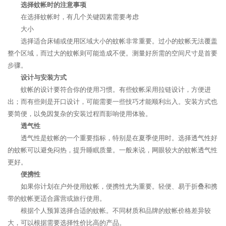
选择蚊帐时的注意事项
在选择蚊帐时，有几个关键因素需要考虑
大小
选择适合床铺或使用区域大小的蚊帐非常重要。过小的蚊帐无法覆盖
整个区域，而过大的蚊帐则可能造成不便。测量好所需的空间尺寸是首要
步骤。
设计与安装方式
蚊帐的设计要符合你的使用习惯。有些蚊帐采用拉链设计，方便进
出；而有些则是开口设计，可能需要一些技巧才能顺利出入。安装方式也
要简便，以免因复杂的安装过程而影响使用体验。
透气性
透气性是蚊帐的一个重要指标，特别是在夏季使用时。选择透气性好
的蚊帐可以避免闷热，提升睡眠质量。一般来说，网眼较大的蚊帐透气性
更好。
便携性
如果你计划在户外使用蚊帐，便携性尤为重要。轻便、易于折叠和携
带的蚊帐更适合露营或旅行使用。
根据个人预算选择合适的蚊帐。不同材质和品牌的蚊帐价格差异较
大，可以根据需要选择性价比高的产品。