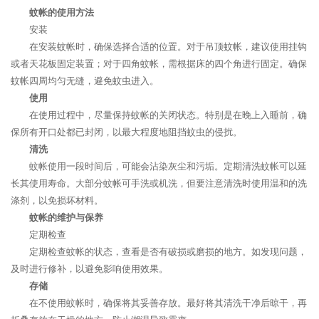
蚊帐的使用方法
安装
在安装蚊帐时，确保选择合适的位置。对于吊顶蚊帐，建议使用挂钩
或者天花板固定装置；对于四角蚊帐，需根据床的四个角进行固定。确保
蚊帐四周均匀无缝，避免蚊虫进入。
使用
在使用过程中，尽量保持蚊帐的关闭状态。特别是在晚上入睡前，确
保所有开口处都已封闭，以最大程度地阻挡蚊虫的侵扰。
清洗
蚊帐使用一段时间后，可能会沾染灰尘和污垢。定期清洗蚊帐可以延
长其使用寿命。大部分蚊帐可手洗或机洗，但要注意清洗时使用温和的洗
涤剂，以免损坏材料。
蚊帐的维护与保养
定期检查
定期检查蚊帐的状态，查看是否有破损或磨损的地方。如发现问题，
及时进行修补，以避免影响使用效果。
存储
在不使用蚊帐时，确保将其妥善存放。最好将其清洗干净后晾干，再