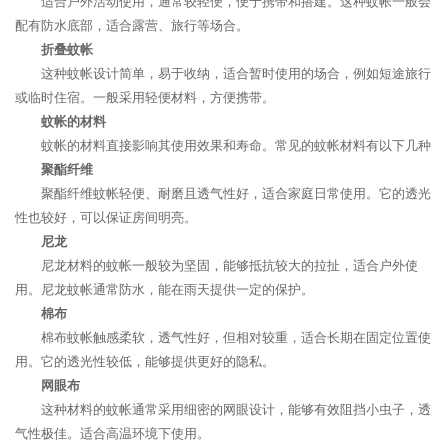
适合户外活动使用，通常较轻便，便于携带和搭建。这种蚊帐一般会
配有防水底部，适合露营、旅行等场合。
折叠蚊帐
这种蚊帐设计简单，易于收纳，适合暂时使用的场合，例如短途旅行
或临时住宿。一般采用轻便材料，方便携带。
蚊帐的材料
蚊帐的材料直接影响其使用效果和寿命。常见的蚊帐材料有以下几种
聚酯纤维
聚酯纤维蚊帐轻便、耐磨且透气性好，适合家庭日常使用。它的透光
性也较好，可以保证房间明亮。
尼龙
尼龙材料的蚊帐一般较为坚固，能够抵抗较大的拉扯，适合户外使
用。尼龙蚊帐通常防水，能在雨天提供一定的保护。
棉布
棉布蚊帐触感柔软，透气性好，但相对较重，适合长期在固定位置使
用。它的透光性较低，能够提供更好的隐私。
网眼布
这种材料的蚊帐通常采用细密的网眼设计，能够有效阻挡小虫子，透
气性极佳。适合高温环境下使用。